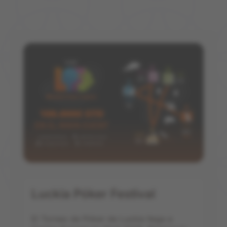
Luckia Póker Festival
El Torneo de Póker de Luckia llega a