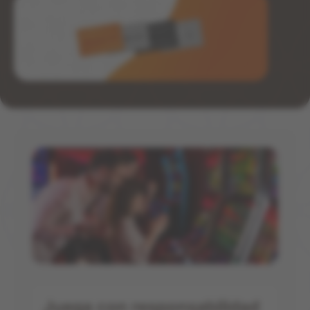
Juega con responsabilidad