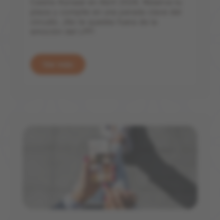
Casino Kursaal en Abril 2026. Reserva tu
plaza y compite en una parada clave del
circuito. ¡No te quedes fuera de la
emoción del LPF!
Ver más